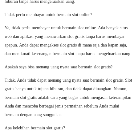
hiburan tanpa harus mengeluarkan uang.
Tidak perlu membayar untuk bermain slot online?
Ya, tidak perlu membayar untuk bermain slot online. Ada banyak situs
web dan aplikasi yang menawarkan slot gratis tanpa harus membayar
apapun. Anda dapat mengakses slot gratis di mana saja dan kapan saja,
dan menikmati kesenangan bermain slot tanpa harus mengeluarkan uang.
Apakah saya bisa menang uang nyata saat bermain slot gratis?
Tidak, Anda tidak dapat menang uang nyata saat bermain slot gratis. Slot
gratis hanya untuk tujuan hiburan, dan tidak dapat diuangkan. Namun,
bermain slot gratis adalah cara yang bagus untuk mengasah keterampilan
Anda dan mencoba berbagai jenis permainan sebelum Anda mulai
bermain dengan uang sungguhan.
Apa kelebihan bermain slot gratis?