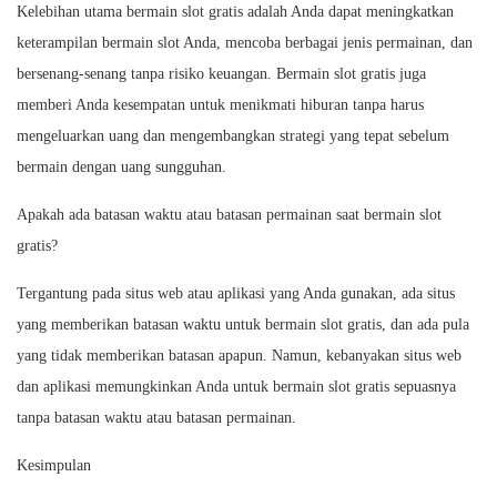
Kelebihan utama bermain slot gratis adalah Anda dapat meningkatkan
keterampilan bermain slot Anda, mencoba berbagai jenis permainan, dan
bersenang-senang tanpa risiko keuangan. Bermain slot gratis juga
memberi Anda kesempatan untuk menikmati hiburan tanpa harus
mengeluarkan uang dan mengembangkan strategi yang tepat sebelum
bermain dengan uang sungguhan.
Apakah ada batasan waktu atau batasan permainan saat bermain slot
gratis?
Tergantung pada situs web atau aplikasi yang Anda gunakan, ada situs
yang memberikan batasan waktu untuk bermain slot gratis, dan ada pula
yang tidak memberikan batasan apapun. Namun, kebanyakan situs web
dan aplikasi memungkinkan Anda untuk bermain slot gratis sepuasnya
tanpa batasan waktu atau batasan permainan.
Kesimpulan