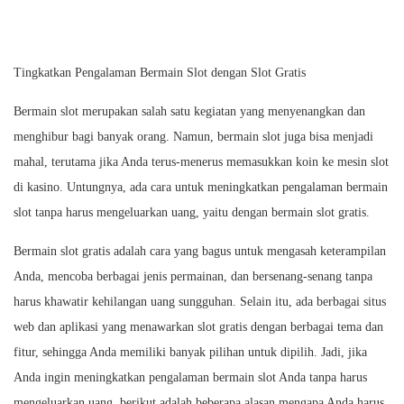
Tingkatkan Pengalaman Bermain Slot dengan Slot Gratis
Bermain slot merupakan salah satu kegiatan yang menyenangkan dan
menghibur bagi banyak orang. Namun, bermain slot juga bisa menjadi
mahal, terutama jika Anda terus-menerus memasukkan koin ke mesin slot
di kasino. Untungnya, ada cara untuk meningkatkan pengalaman bermain
slot tanpa harus mengeluarkan uang, yaitu dengan bermain slot gratis.
Bermain slot gratis adalah cara yang bagus untuk mengasah keterampilan
Anda, mencoba berbagai jenis permainan, dan bersenang-senang tanpa
harus khawatir kehilangan uang sungguhan. Selain itu, ada berbagai situs
web dan aplikasi yang menawarkan slot gratis dengan berbagai tema dan
fitur, sehingga Anda memiliki banyak pilihan untuk dipilih. Jadi, jika
Anda ingin meningkatkan pengalaman bermain slot Anda tanpa harus
mengeluarkan uang, berikut adalah beberapa alasan mengapa Anda harus