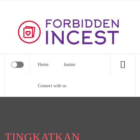
Skip
A Firm A Web Radio
to
content
The latest ethics of Casino
Home
kasino
Connect with us
TINGKATKAN