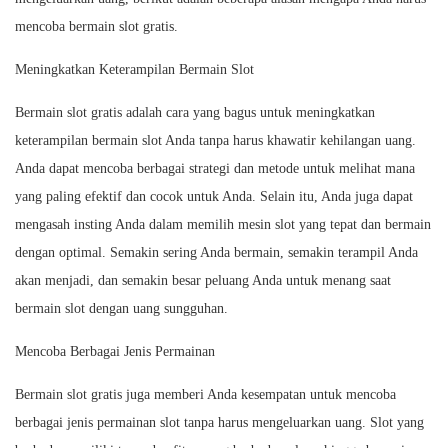
mencoba bermain slot gratis.
Meningkatkan Keterampilan Bermain Slot
Bermain slot gratis adalah cara yang bagus untuk meningkatkan
keterampilan bermain slot Anda tanpa harus khawatir kehilangan uang.
Anda dapat mencoba berbagai strategi dan metode untuk melihat mana
yang paling efektif dan cocok untuk Anda. Selain itu, Anda juga dapat
mengasah insting Anda dalam memilih mesin slot yang tepat dan bermain
dengan optimal. Semakin sering Anda bermain, semakin terampil Anda
akan menjadi, dan semakin besar peluang Anda untuk menang saat
bermain slot dengan uang sungguhan.
Mencoba Berbagai Jenis Permainan
Bermain slot gratis juga memberi Anda kesempatan untuk mencoba
berbagai jenis permainan slot tanpa harus mengeluarkan uang. Slot yang