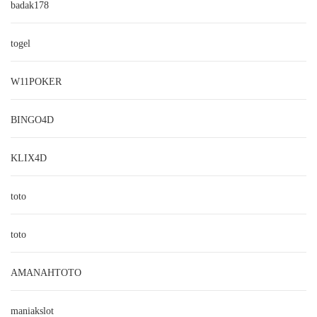
badak178
togel
W11POKER
BINGO4D
KLIX4D
toto
toto
AMANAHTOTO
maniakslot