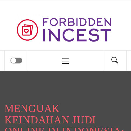
Skip
A Firm A Web Radio
to
content
The latest ethics of Casino
Primary
Menu
MENGUAK
KEINDAHAN JUDI