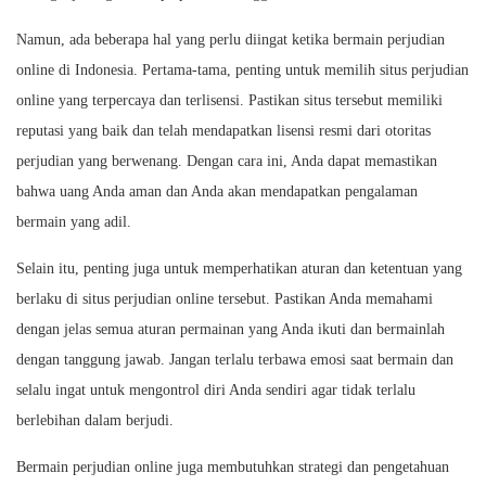
Namun, ada beberapa hal yang perlu diingat ketika bermain perjudian
online di Indonesia. Pertama-tama, penting untuk memilih situs perjudian
online yang terpercaya dan terlisensi. Pastikan situs tersebut memiliki
reputasi yang baik dan telah mendapatkan lisensi resmi dari otoritas
perjudian yang berwenang. Dengan cara ini, Anda dapat memastikan
bahwa uang Anda aman dan Anda akan mendapatkan pengalaman
bermain yang adil.
Selain itu, penting juga untuk memperhatikan aturan dan ketentuan yang
berlaku di situs perjudian online tersebut. Pastikan Anda memahami
dengan jelas semua aturan permainan yang Anda ikuti dan bermainlah
dengan tanggung jawab. Jangan terlalu terbawa emosi saat bermain dan
selalu ingat untuk mengontrol diri Anda sendiri agar tidak terlalu
berlebihan dalam berjudi.
Bermain perjudian online juga membutuhkan strategi dan pengetahuan