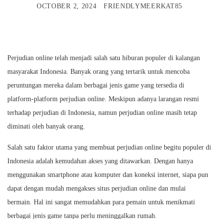
OCTOBER 2, 2024
FRIENDLYMEERKAT85
Perjudian online telah menjadi salah satu hiburan populer di kalangan
masyarakat Indonesia. Banyak orang yang tertarik untuk mencoba
peruntungan mereka dalam berbagai jenis game yang tersedia di
platform-platform perjudian online. Meskipun adanya larangan resmi
terhadap perjudian di Indonesia, namun perjudian online masih tetap
diminati oleh banyak orang.
Salah satu faktor utama yang membuat perjudian online begitu populer di
Indonesia adalah kemudahan akses yang ditawarkan. Dengan hanya
menggunakan smartphone atau komputer dan koneksi internet, siapa pun
dapat dengan mudah mengakses situs perjudian online dan mulai
bermain. Hal ini sangat memudahkan para pemain untuk menikmati
berbagai jenis game tanpa perlu meninggalkan rumah.