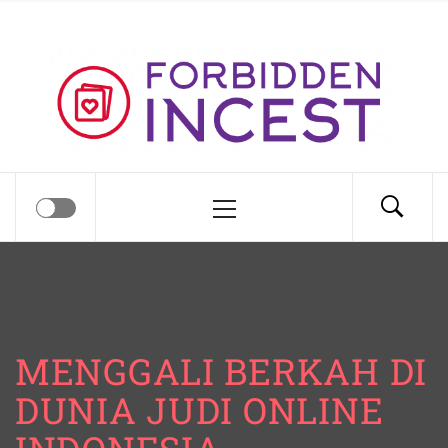
Skip
to
A Firm A Web Radio
content
The latest ethics of Casino
Primary
Menu
MENGGALI BERKAH DI
DUNIA JUDI ONLINE