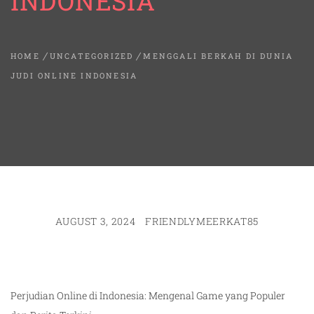
INDONESIA
HOME
UNCATEGORIZED
MENGGALI BERKAH DI DUNIA
JUDI ONLINE INDONESIA
AUGUST 3, 2024
FRIENDLYMEERKAT85
Perjudian Online di Indonesia: Mengenal Game yang Populer