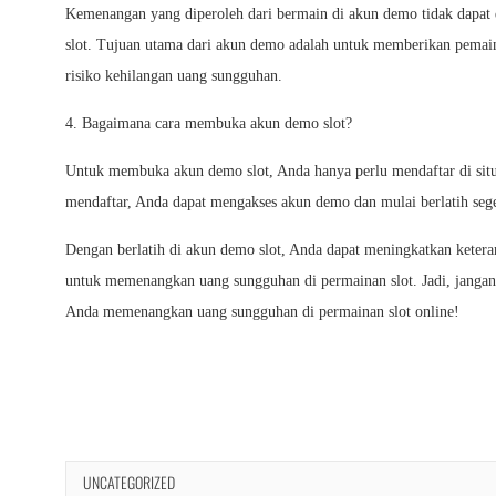
Kemenangan yang diperoleh dari bermain di akun demo tidak dapat 
slot. Tujuan utama dari akun demo adalah untuk memberikan pemain
risiko kehilangan uang sungguhan.
4. Bagaimana cara membuka akun demo slot?
Untuk membuka akun demo slot, Anda hanya perlu mendaftar di situ
mendaftar, Anda dapat mengakses akun demo dan mulai berlatih seg
Dengan berlatih di akun demo slot, Anda dapat meningkatkan ketera
untuk memenangkan uang sungguhan di permainan slot. Jadi, janga
Anda memenangkan uang sungguhan di permainan slot online!
UNCATEGORIZED