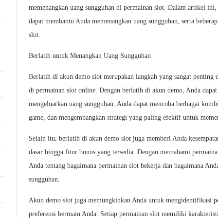
memenangkan uang sungguhan di permainan slot. Dalam artikel ini,
dapat membantu Anda memenangkan uang sungguhan, serta beberapa
slot.
Berlatih untuk Menangkan Uang Sungguhan
Berlatih di akun demo slot merupakan langkah yang sangat pentin
di permainan slot online. Dengan berlatih di akun demo, Anda dapat
mengeluarkan uang sungguhan. Anda dapat mencoba berbagai kombi
game, dan mengembangkan strategi yang paling efektif untuk mem
Selain itu, berlatih di akun demo slot juga memberi Anda kesempat
dasar hingga fitur bonus yang tersedia. Dengan memahami permai
Anda tentang bagaimana permainan slot bekerja dan bagaimana An
sungguhan.
Akun demo slot juga memungkinkan Anda untuk mengidentifikasi pe
preferensi bermain Anda. Setiap permainan slot memiliki karakterist