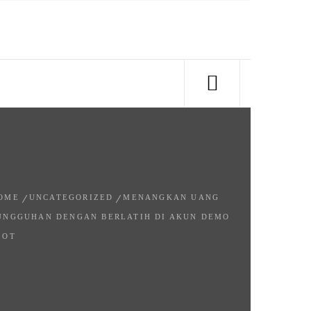
OME
UNCATEGORIZED
MENANGKAN UANG
UNGGUHAN DENGAN BERLATIH DI AKUN DEMO
LOT