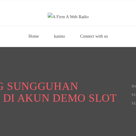
Radio
Home
kasino
Connect with us
G SUNGGUHAN
H
 DI AKUN DEMO SLOT
S
S