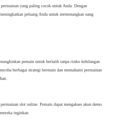
 permainan yang paling cocok untuk Anda. Dengan
t meningkatkan peluang Anda untuk memenangkan uang
mungkinkan pemain untuk berlatih tanpa risiko kehilangan
ncoba berbagai strategi bermain dan memahami permainan
han.
a permainan slot online. Pemain dapat mengakses akun demo
 mereka inginkan.