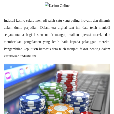
Industri kasino selalu menjadi salah satu yang paling inovatif dan dinamis
dalam dunia perjudian. Dalam era digital saat ini, data telah menjadi
senjata utama bagi kasino untuk mengoptimalkan operasi mereka dan
memberikan pengalaman yang lebih baik kepada pelanggan mereka.
Pengambilan keputusan berbasis data telah menjadi faktor penting dalam
kesuksesan industri ini.