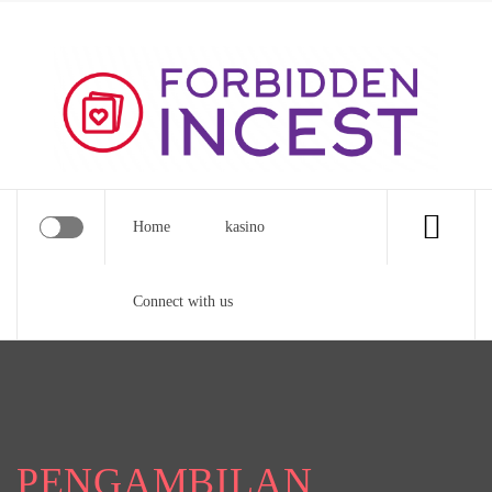
Skip
A Firm A Web Radio
to
content
The latest ethics of Casino
Home
kasino
Connect with us
PENGAMBILAN