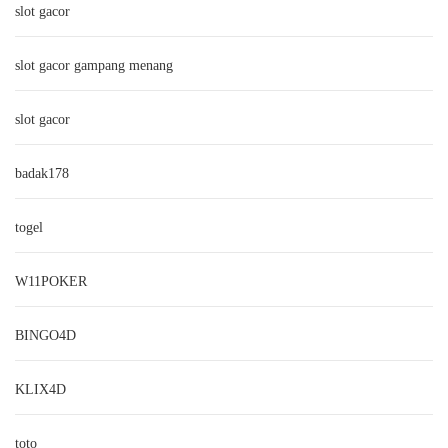
slot gacor
slot gacor gampang menang
slot gacor
badak178
togel
W11POKER
BINGO4D
KLIX4D
toto