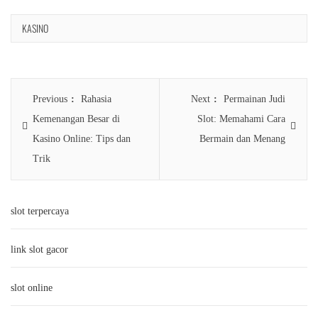
KASINO
Post
Previous
Next
Previous
Rahasia
Next
Permainan Judi
navigation
post:
post:
Kemenangan Besar di
Slot: Memahami Cara
Kasino Online: Tips dan
Bermain dan Menang
Trik
slot terpercaya
link slot gacor
slot online