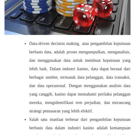
Data-driven decision making, atau pengambilan keputusan
berbasis data, adalah proses mengumpulkan, menganalisis,
dan menggunakan data untuk membuat keputusan yang
lebih baik. Dalam industri kasino, data dapat berasal dari
berbagai sumber, termasuk data pelanggan, data transaksi,
dan data operasional. Dengan menggunakan analisis data
yang canggih, kasino dapat memahami perilaku pelanggan
mereka, mengidentifikasi tren perjudian, dan merancang
strategi pemasaran yang lebih efektif.
Salah satu manfaat terbesar dari pengambilan keputusan
berbasis data dalam industri kasino adalah kemampuan