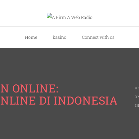
eb Radio
Home
kasino
Connect with us
N ONLINE:
H
NLINE DI INDONESIA
O
I