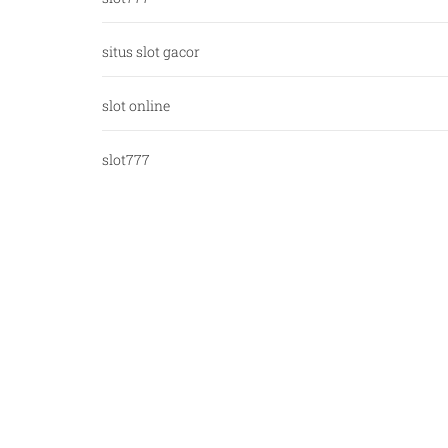
situs slot gacor
slot online
slot777