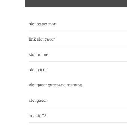
slot terpercaya
link slot gacor
slot online
slot gacor
slot gacor gampang menang
slot gacor
badak178