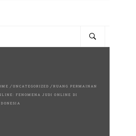
OME
UNCATEGORIZED
RUANG PERMAINAN
NLINE: FENOMENA JUDI ONLINE DI
NDONESIA