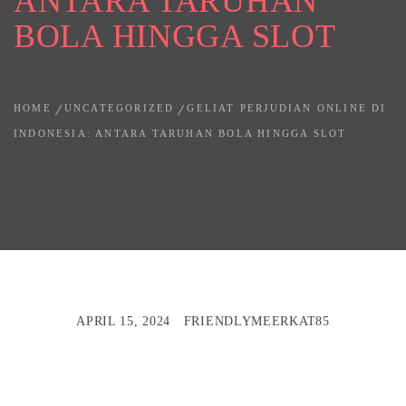
ANTARA TARUHAN
BOLA HINGGA SLOT
HOME
UNCATEGORIZED
GELIAT PERJUDIAN ONLINE DI
INDONESIA: ANTARA TARUHAN BOLA HINGGA SLOT
APRIL 15, 2024
FRIENDLYMEERKAT85