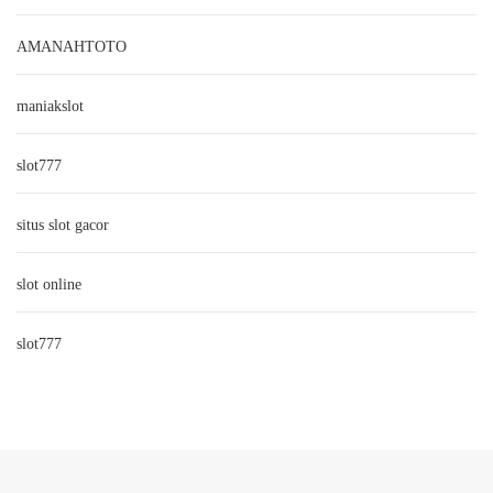
AMANAHTOTO
maniakslot
slot777
situs slot gacor
slot online
slot777