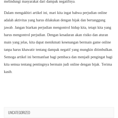
melindungi masyarakat dari dampak negatifnya.
Dalam mengakhiri artikel ini, mari kita ingat bahwa perjudian online
adalah aktivitas yang harus dilakukan dengan bijak dan bertanggung
jawab. Jangan biarkan perjudian mengontrol hidup kita, tetapi kita yang
harus mengontrol perjudian. Dengan kesadaran akan risiko dan aturan
main yang jelas, kita dapat menikmati kesenangan bermain game online
tanpa harus khawatir tentang dampak negatif yang mungkin ditimbulkan.
Semoga artikel ini bermanfaat bagi pembaca dan menjadi pengingat bagi
kita semua tentang pentingnya bermain judi online dengan bijak. Terima
kasih.
UNCATEGORIZED