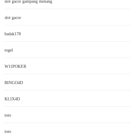
slot gacor gampang menang
slot gacor
badak178
togel
W11POKER
BINGO4D
KLIX4D
toto
toto