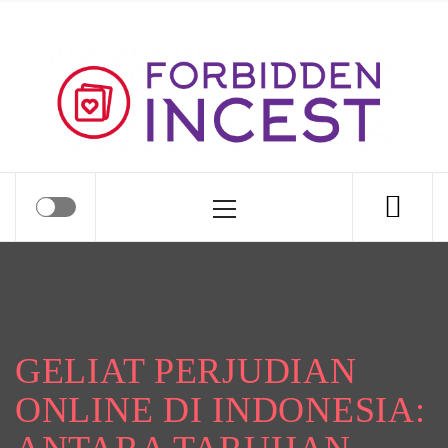
Skip
A Firm A Web Radio
to
content
The latest ethics of Casino
Primary
Menu
GELIAT PERJUDIAN
ONLINE DI INDONESIA: